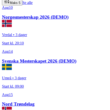
Se alle
Maks
5
Aug
10
Norgesmesterskap 2026 (DEMO)
Verdal
• 3 dager
Start kl.
20:10
Aug
14
Svenska Mesterskapet 2026 (DEMO)
Umeå
• 3 dager
Start kl.
09:00
Aug
15
Nord Trøndelag