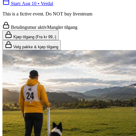
Start
:
Aug 10
•
Verdal
This is a fictive event. Do NOT buy livestream
Betalingsmur aktiv
Mangler tilgang
Kjøp tilgang (Fra kr 99,-)
Velg pakke & kjøp tilgang