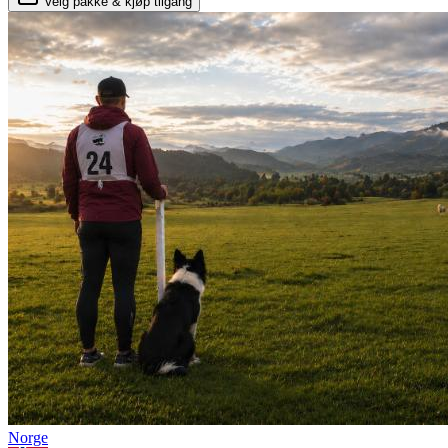
Velg pakke & kjøp tilgang
Norge