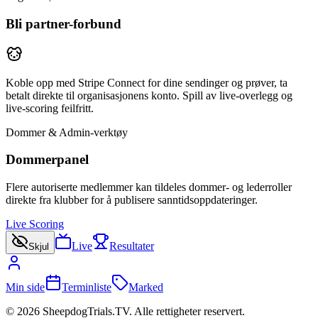
Bli partner-forbund
Koble opp med Stripe Connect for dine sendinger og prøver, ta
betalt direkte til organisasjonens konto. Spill av live-overlegg og
live-scoring feilfritt.
Dommer & Admin-verktøy
Dommerpanel
Flere autoriserte medlemmer kan tildeles dommer- og lederroller
direkte fra klubber for å publisere sanntidsoppdateringer.
Live Scoring
Live
Resultater
Skjul
Min side
Terminliste
Marked
©
2026
SheepdogTrials.TV. Alle rettigheter reservert.