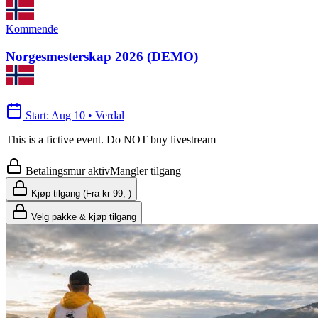
Kommende
Norgesmesterskap 2026 (DEMO)
Start
:
Aug 10
•
Verdal
This is a fictive event. Do NOT buy livestream
Betalingsmur aktiv
Mangler tilgang
Kjøp tilgang (Fra kr 99,-)
Velg pakke & kjøp tilgang