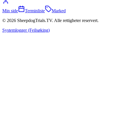
Min side
Terminliste
Marked
©
2026
SheepdogTrials.TV. Alle rettigheter reservert.
Systemlogger (Feilsøking)